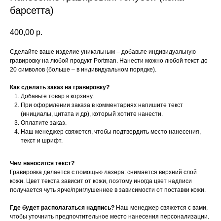
барсетта)
400,00
р.
Сделайте ваше изделие уникальным – добавьте индивидуальную
гравировку на любой продукт Portman. Нанести можно любой текст до
20 символов (больше – в индивидуальном порядке).
Как сделать заказ на гравировку?
Добавьте товар в корзину.
При оформлении заказа в комментариях напишите текст
(инициалы, цитата и др), который хотите нанести.
Оплатите заказ.
Наш менеджер свяжется, чтобы подтвердить место нанесения,
текст и шрифт.
Чем наносится текст?
Гравировка делается с помощью лазера: снимается верхний слой
кожи. Цвет текста зависит от кожи, поэтому иногда цвет надписи
получается чуть ярче/приглушеннее в зависимости от поставки кожи.
Где будет располагаться надпись?
Наш менеджер свяжется с вами,
чтобы уточнить предпочтительное место нанесения персонализации.