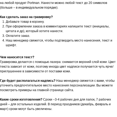
на любой продукт Portman. Нанести можно любой текст до 20 символов
(больше – в индивидуальном порядке).
Как сделать заказ на гравировку?
Добавьте товар в корзину.
При оформлении заказа в комментариях напишите текст (инициалы,
цитата и др), который хотите нанести.
Оплатите заказ.
Наш менеджер свяжется, чтобы подтвердить место нанесения, текст и
шрифт.
Чем наносится текст?
Гравировка делается с помощью лазера: снимается верхний слой кожи. Цвет
текста зависит от кожи, поэтому иногда цвет надписи получается чуть ярче/
приглушеннее в зависимости от поставки кожи.
Где будет располагаться надпись?
Наш менеджер свяжется с вами, чтобы
уточнить предпочтительное место нанесения персонализации. Вы можете
посмотреть примеры на главной странице сайта.
Какие сроки изготовления?
Сроки –3-4 рабочих дня для папок, 7 рабочих
дней – для остальных изделий. В период праздников (декабрь, февраль и
март) сроки могут быть увеличены.