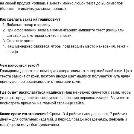
на любой продукт Portman. Нанести можно любой текст до 20 символов
(больше – в индивидуальном порядке).
Как сделать заказ на гравировку?
Добавьте товар в корзину.
При оформлении заказа в комментариях напишите текст (инициалы,
цитата и др), который хотите нанести.
Оплатите заказ.
Наш менеджер свяжется, чтобы подтвердить место нанесения, текст и
шрифт.
Чем наносится текст?
Гравировка делается с помощью лазера: снимается верхний слой кожи. Цвет
текста зависит от кожи, поэтому иногда цвет надписи получается чуть ярче/
приглушеннее в зависимости от поставки кожи.
Где будет располагаться надпись?
Наш менеджер свяжется с вами, чтобы
уточнить предпочтительное место нанесения персонализации. Вы можете
посмотреть примеры на главной странице сайта.
Какие сроки изготовления?
Сроки –3-4 рабочих дня для папок, 7 рабочих
дней – для остальных изделий. В период праздников (декабрь, февраль и
март) сроки могут быть увеличены.