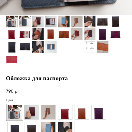
Обложка для паспорта
790
р.
Цвет