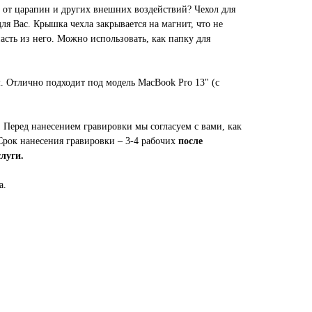
о от царапин и других внешних воздействий? Чехол для
для Вас. Крышка чехла закрывается на магнит, что не
сть из него. Можно использовать, как папку для
. Отлично подходит под модель MacBook Pro 13" (c
.
Перед нанесением гравировки мы согласуем с вами, как
 Срок нанесения гравировки – 3-4 рабочих
после
луги.
а.