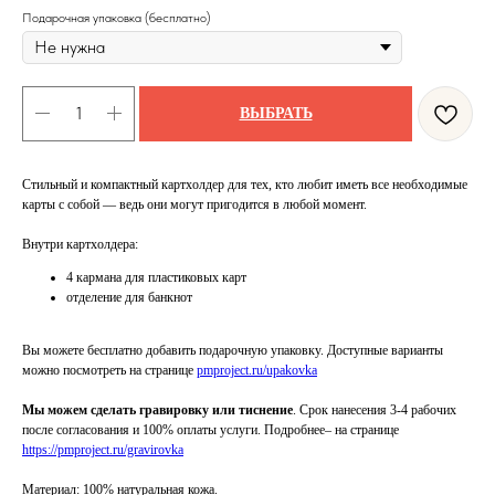
Подарочная упаковка (бесплатно)
ВЫБРАТЬ
Стильный и компактный картхолдер для тех, кто любит иметь все необходимые
карты с собой — ведь они могут пригодится в любой момент.
Внутри картхолдера:
4 кармана для пластиковых карт
отделение для банкнот
Вы можете бесплатно добавить подарочную упаковку. Доступные варианты
можно посмотреть на странице
pmproject.ru/upakovka
Мы можем сделать гравировку или тиснение
. Срок нанесения 3-4 рабочих
после согласования и 100% оплаты услуги.
Подробнее– на странице
https://pmproject.ru/gravirovka
Материал: 100% натуральная кожа.