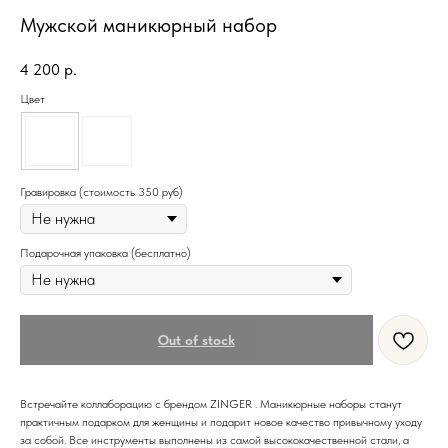
Мужской маникюрный набор
4 200
р.
Цвет
Гравировка (стоимость 350 руб)
Подарочная упаковка (бесплатно)
Out of stock
Встречайте коллаборацию с брендом ZINGER . Маникюрные наборы станут
практичным подарком для женщины и подарит новое качество привычному уходу
за собой. Все инструменты выполнены из самой высококачественной стали, а