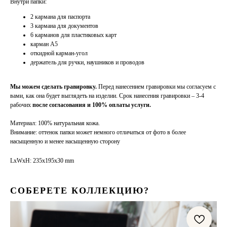
Внутри папки:
2 кармана для паспорта
3 кармана для документов
6 карманов для пластиковых карт
карман А5
откидной карман-угол
держатель для ручки, наушников и проводов
Мы можем сделать гравировку.
Перед нанесением гравировки мы согласуем с
вами, как она будет выглядеть на изделии. Срок нанесения гравировки – 3-4
рабочих
после согласования и 100% оплаты услуги.
Материал: 100% натуральная кожа.
Внимание: оттенок папки может немного отличаться от фото в более
насыщенную и менее насыщенную сторону
LxWxH: 235x195x30 mm
СОБЕРЕТЕ КОЛЛЕКЦИЮ?