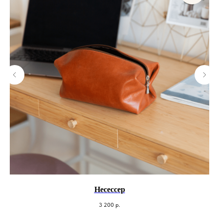
Несессер
3 200
р.