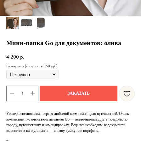
Мини-папка Go для документов: олива
4 200
р.
Гравировка (стоимость 350 руб)
ЗАКАЗАТЬ
Усовершенствованная версия любимой всеми папки для путешествий. Очень
компактная, но очень вместительная Go — незаменимый друг в поездках по
городу, путешествиях и командировках. Ведь все необходимые документы
вместятся в папку, а папка — в вашу сумку или портфель.