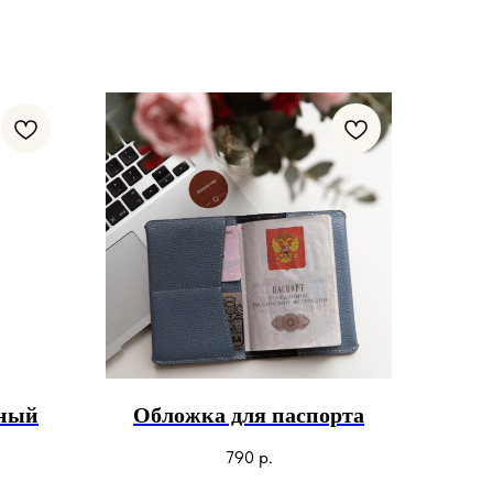
ный
Обложка для паспорта
790
р.