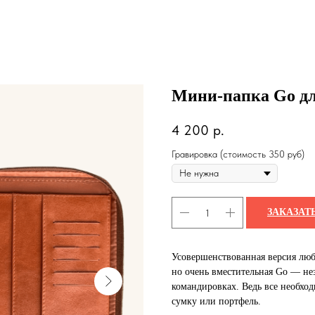
Мини-папка Go дл
4 200
р.
Гравировка (стоимость 350 руб)
ЗАКАЗАТ
Усовершенствованная версия люб
но очень вместительная Go — не
командировках. Ведь все необход
сумку или портфель.