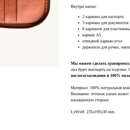
Внутри папки:
2 кармана для паспорта
3 кармана для документов
6 карманов для пластиковы
карман А5
откидной карман-угол
держатель для ручки, нау
Мы можем сделать гравировку
она будет выглядеть на изделии.
послесогласования и 100% опла
Материал: 100% натуральная кож
Внимание: оттенок папки может 
насыщенную сторону
LxWxH: 235x195x30 mm