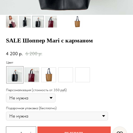
SALE Шоппер Mari с карманом
4 200
р.
6 200
р.
Цвет
Персонализация (стоимость от 350 руб)
Подарочная упаковка (бесплатно)