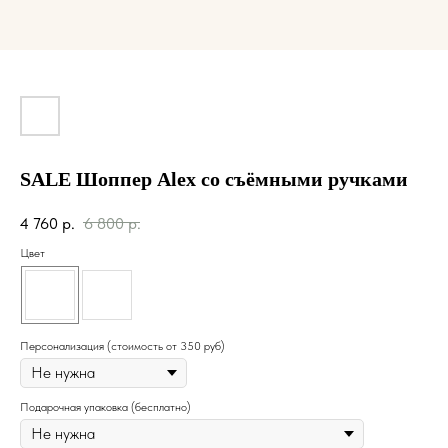
SALE Шоппер Alex со съёмными ручками
4 760
р.
6 800
р.
Цвет
Персонализация (стоимость от 350 руб)
Подарочная упаковка (бесплатно)