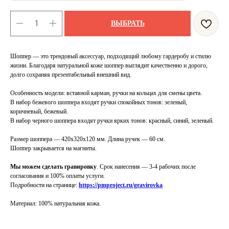
ВЫБРАТЬ
Шоппер — это трендовый аксессуар, подходящий любому гардеробу и стилю
жизни. Благодаря натуральной коже шоппер выглядит качественно и дорого,
долго сохраняя презентабельный внешний вид.
Особенность модели: вставной карман, ручки на кольцах для смены цвета.
В набор бежевого шоппера входят ручки спокойных тонов: зеленый,
коричневый, бежевый.
В набор черного шоппера входят ручки ярких тонов: красный, синий, зеленый.
Размер шоппера — 420x320x120 мм. Длина ручек — 60 см.
Шоппер закрывается на магниты.
Мы можем сделать гравировку
. Срок нанесения — 3-4 рабочих после
согласования и 100% оплаты услуги.
Подробности на странице:
https://pmproject.ru/gravirovka
Материал: 100% натуральная кожа.