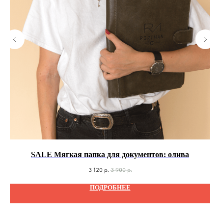
SALE Мягкая папка для документов: олива
3 120
р.
3 900
р.
ПОДРОБНЕЕ