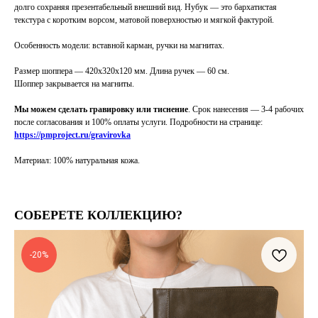
долго сохраняя презентабельный внешний вид. Нубук
— это бархатистая
текстура с коротким ворсом, матовой поверхностью и мягкой фактурой.
Особенность модели: вставной карман, ручки на магнитах.
Размер шоппера — 420x320x120 мм. Длина ручек — 60 см.
Шоппер закрывается на магниты.
Мы можем сделать гравировку или тиснение
. Срок нанесения — 3-4 рабочих
после согласования и 100% оплаты услуги.
Подробности на странице:
https://pmproject.ru/gravirovka
Материал: 100% натуральная кожа.
СОБЕРЕТЕ КОЛЛЕКЦИЮ?
-20%